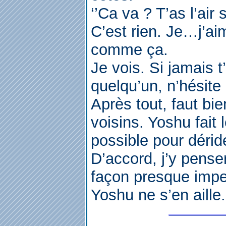
‘’Ca va ? T’as l’air
C’est rien. Je…j’ai
comme ça.
Je vois. Si jamais t
quelqu’un, n’hésite
Après tout, faut bi
voisins. Yoshu fait 
possible pour dérider
D’accord, j’y pense
façon presque impe
Yoshu ne s’en aille.