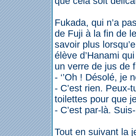
que cela soit délica
Fukada, qui n’a pas
de Fuji à la fin de 
savoir plus lorsqu’
élève d’Hanami qui 
un verre de jus de f
- ‘’Oh ! Désolé, je 
- C’est rien. Peux-t
toilettes pour que 
- C’est par-là. Suis-
Tout en suivant la j