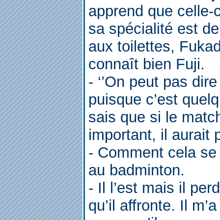
apprend que celle-c
sa spécialité est de
aux toilettes, Fuka
connaît bien Fuji.
- ‘’On peut pas dire
puisque c’est quelq
sais que si le matc
important, il aurait 
- Comment cela se fai
au badminton.
- Il l’est mais il per
qu’il affronte. Il m’