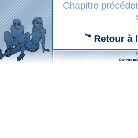
Chapitre précéde
Retour à l
©
Dernière mi