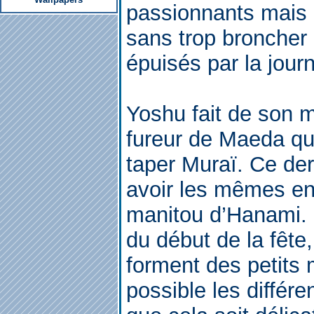
passionnants mais 
sans trop broncher 
épuisés par la jour
Yoshu fait de son m
fureur de Maeda qui
taper Muraï. Ce der
avoir les mêmes en
manitou d’Hanami. 
du début de la fête
forment des petits
possible les différ