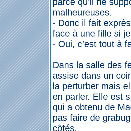
parce qu’il ne supp
malheureuses.
- Donc il fait exprè
face à une fille si 
- Oui, c’est tout à fa
Dans la salle des f
assise dans un coi
la perturber mais e
en parler. Elle est 
qui a obtenu de Ma
pas faire de grabug
côtés.