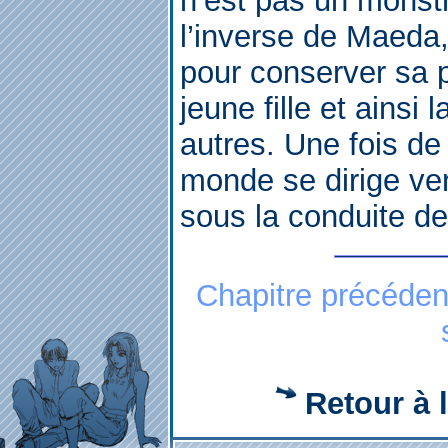
n’est pas un monst
l’inverse de Maeda,
pour conserver sa p
jeune fille et ainsi
autres. Une fois de r
monde se dirige ver
sous la conduite d
Chapitre précéden
Retour à l