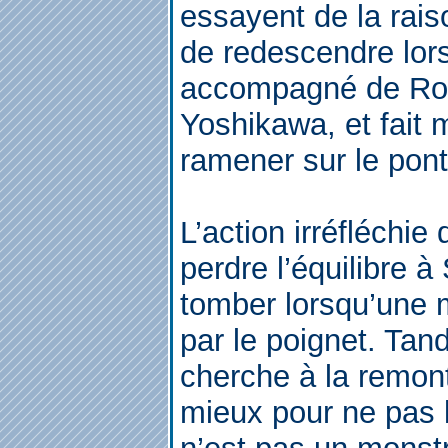
essayent de la raiso
de redescendre lor
accompagné de Rox
Yoshikawa, et fait m
ramener sur le pont
L’action irréfléchie
perdre l’équilibre
tomber lorsqu’une 
par le poignet. Tan
cherche à la remont
mieux pour ne pas l