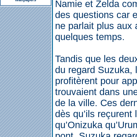
Namie et Zelda co
des questions car 
ne parlait plus aux
quelques temps.
Tandis que les deux
du regard Suzuka, 
profitèrent pour ap
trouvaient dans une
de la ville. Ces der
dès qu’ils reçurent
qu’Onizuka qu’Urumi
pont, Suzuka regard