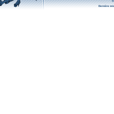
©
Dernière mi