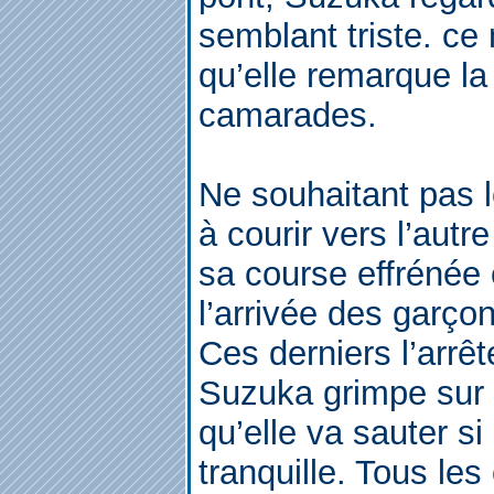
semblant triste. ce 
qu’elle remarque l
camarades.
Ne souhaitant pas l
à courir vers l’autr
sa course effrénée
l’arrivée des garço
Ces derniers l’arrê
Suzuka grimpe sur 
qu’elle va sauter si
tranquille. Tous le