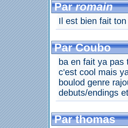
Par
romain
Il est bien fait ton
Par Coubo
ba en fait ya pas
c'est cool mais 
boulod genre rajo
debuts/endings et
Par thomas