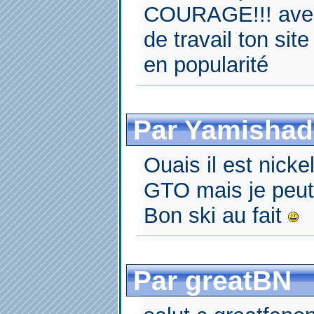
COURAGE!!! avec 
de travail ton si
en popularité
Par Yamishad
Ouais il est nicke
GTO mais je peut-
Bon ski au fait
Par greatBN