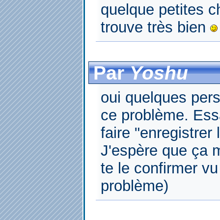
quelque petites c
trouve très bien
Par
Yoshu
oui quelques per
ce problème. Essa
faire "enregistrer 
J'espère que ça 
te le confirmer vu
problème)