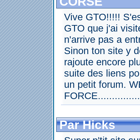
CORSE
Vive GTO!!!!! S'es
GTO que j'ai visit
n'arrive pas a ent
Sinon ton site y d
rajoute encore pl
suite des liens p
un petit forum
FORCE..................
Par Hicks