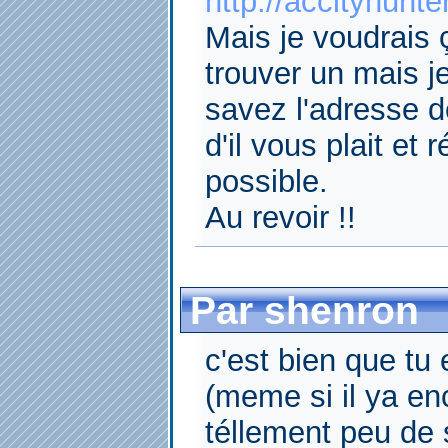
http://accityhunte
Mais je voudrais 
trouver un mais je
savez l'adresse d
d'il vous plait et
possible.
Au revoir !!
Par shenron
c'est bien que tu 
(meme si il ya enc
téllement peu de 