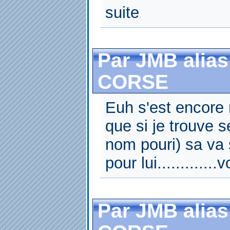
suite
Par JMB alias
CORSE
Euh s'est encore m
que si je trouve s
nom pouri) sa va
pour lui............
Par JMB alias