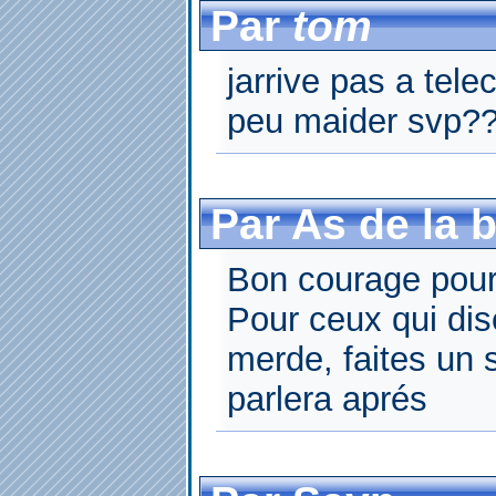
Par
tom
jarrive pas a tele
peu maider svp?
Par As de la 
Bon courage pour 
Pour ceux qui dis
merde, faites un 
parlera aprés