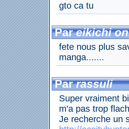
gto ca tu
Par
eikichi o
fete nous plus sa
manga.......
Par
rassuli
Super vraiment b
m'a pas trop flac
Je recherche un 