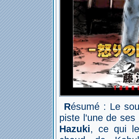
Résumé : Le sou
piste l'une de se
Hazuki
, ce qui l