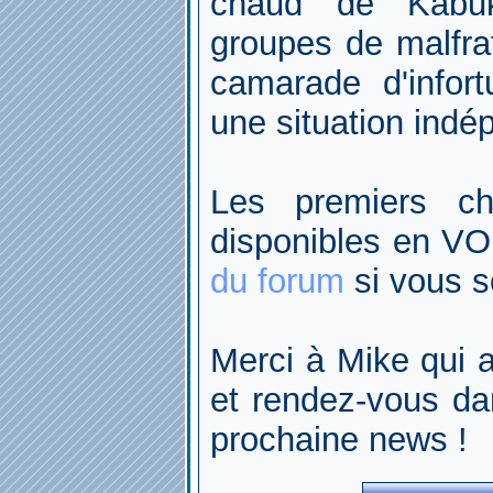
chaud de Kabuk
groupes de malfrat
camarade d'infor
une situation indép
Les premiers c
disponibles en VO
du forum
si vous so
Merci à Mike qui a
et rendez-vous da
prochaine news !