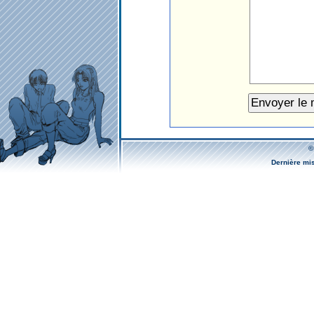
©
Dernière mi