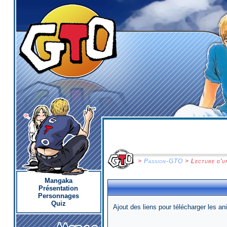
>
Passion-GTO
> Lecture d'u
Mangaka
Présentation
Personnages
Quiz
Ajout des liens pour télécharger les a