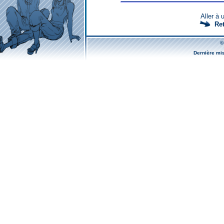
Aller à 
Ret
©
Dernière mi