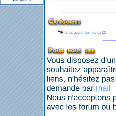
Catégories
Sites autour des manga (2)
Pour nous lier
Vous disposez d'un
souhaitez apparaîtr
liens, n'hésitez pa
demande par
mail
Nous n'acceptons p
avec les forum ou b